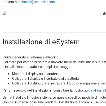
tue foto a
technical@scottoiler.com
.
S
Installazione di eSystem
Guida generale al sistema elettronico
L'oliatore per catene eSystem è davvero facile da installare e può ess
L'installazione prevede tre semplici passaggi:
Montare il display sul manubrio
Collegare il display e il serbatoio alla batteria
Collegare il distributore e instradare il tubo di erogazione al se
Per un esempio dell'installazione, consultare la nostra
guida all'insta
Se hai installato il nostro sistema su questo specifico modello di motoc
Con più immagini possiamo rendere l'installazione ancora più semplice p