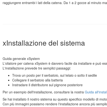
raggiungere entrambi i lati della catena. Da 1 a 2 gocce al minuto man
xInstallazione del sistema
Guida generale xSystem
L'oliatore per catena xSystem è davvero facile da installare e può ess
L'installazione prevede tre semplici passaggi:
Trova un posto per il serbatoio, sul telaio o sotto il sedile
Collegare il serbatoio alla batteria
Instradare il distributore sul pignone posteriore
Per un esempio dell'installazione, consultare la nostra
Guida all'insta
Se hai installato il nostro sistema su questo specifico modello di motoc
Con più immagini possiamo rendere l'installazione ancora più semplice p