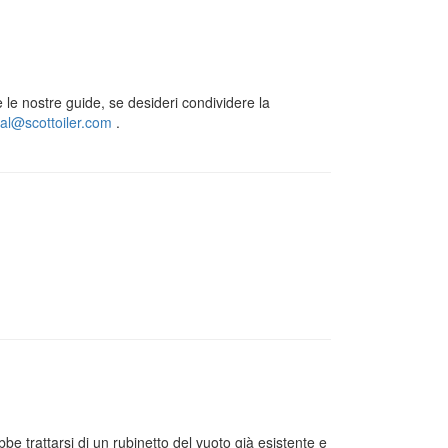
e le nostre guide, se desideri condividere la
cal@scottoiler.com
.
be trattarsi di un rubinetto del vuoto già esistente e