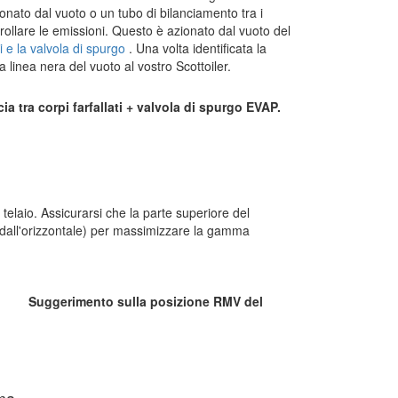
ionato dal vuoto o un tubo di bilanciamento tra i
ollare le emissioni. Questo è azionato dal vuoto del
ti e la valvola di spurgo
. Una volta identificata la
 linea nera del vuoto al vostro Scottoiler.
a tra corpi farfallati + valvola di spurgo EVAP.
telaio. Assicurarsi che la parte superiore del
 dall'orizzontale) per massimizzare la gamma
Suggerimento sulla posizione RMV del