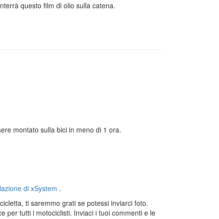
terrà questo film di olio sulla catena.
ere montato sulla bici in meno di 1 ora.
llazione di xSystem
.
icletta, ti saremmo grati se potessi inviarci foto.
er tutti i motociclisti. Inviaci i tuoi commenti e le