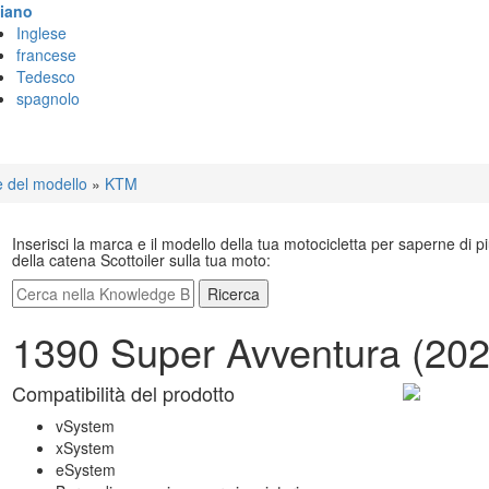
liano
Inglese
francese
Tedesco
spagnolo
e del modello
»
KTM
Inserisci la marca e il modello della tua motocicletta per saperne di p
della catena Scottoiler sulla tua moto:
Ricerca
1390 Super Avventura (202
Compatibilità del prodotto
vSystem
xSystem
eSystem