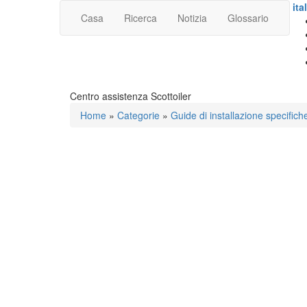
ita
Casa
Ricerca
Notizia
Glossario
Centro assistenza Scottoiler
Home
»
Categorie
»
Guide di installazione specifich