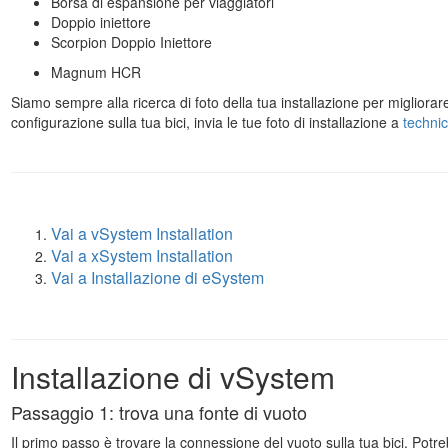
Borsa di espansione per viaggiatori
Doppio iniettore
Scorpion Doppio Iniettore
Magnum HCR
Siamo sempre alla ricerca di foto della tua installazione per migliorar
configurazione sulla tua bici, invia le tue foto di installazione a
techni
Vai a vSystem Installation
Vai a xSystem Installation
Vai a Installazione di eSystem
Installazione di vSystem
Passaggio 1: trova una fonte di vuoto
Il primo passo è trovare la connessione del vuoto sulla tua bici. Potreb