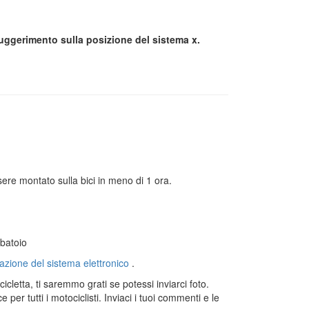
uggerimento sulla posizione del sistema x.
ere montato sulla bici in meno di 1 ora.
rbatoio
llazione del sistema elettronico
.
icletta, ti saremmo grati se potessi inviarci foto.
er tutti i motociclisti. Inviaci i tuoi commenti e le