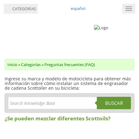
español
CATEGORÍAS
Nave
de
palan
Inicio
»
Categorías
»
Preguntas frecuentes (FAQ)
Ingrese su marca y modelo de motocicleta para obtener más
información sobre cómo instalar un sistema de engrasador
de cadena Scottoiler en su bicicleta:
BUSCAR
¿Se pueden mezclar diferentes Scottoils?