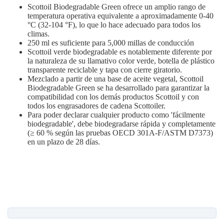
Scottoil Biodegradable Green ofrece un amplio rango de
temperatura operativa equivalente a aproximadamente 0-40
°C (32-104 °F), lo que lo hace adecuado para todos los
climas.
250 ml es suficiente para 5,000 millas de conducción
Scottoil verde biodegradable es notablemente diferente por
la naturaleza de su llamativo color verde, botella de plástico
transparente reciclable y tapa con cierre giratorio.
Mezclado a partir de una base de aceite vegetal, Scottoil
Biodegradable Green se ha desarrollado para garantizar la
compatibilidad con los demás productos Scottoil y con
todos los engrasadores de cadena Scottoiler.
Para poder declarar cualquier producto como 'fácilmente
biodegradable', debe biodegradarse rápida y completamente
(≥ 60 % según las pruebas OECD 301A-F/ASTM D7373)
en un plazo de 28 días.