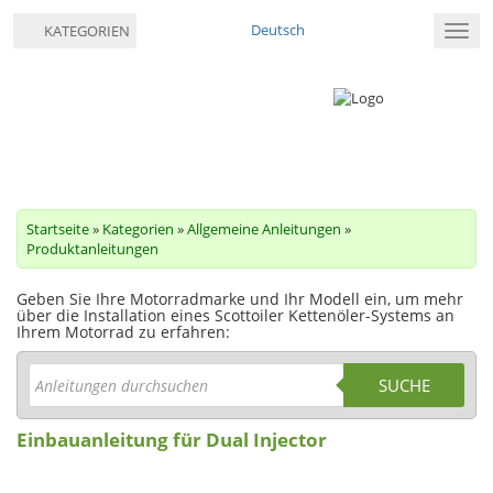
Deutsch
KATEGORIEN
Navig
umsc
Startseite
»
Kategorien
»
Allgemeine Anleitungen
»
Produktanleitungen
Geben Sie Ihre Motorradmarke und Ihr Modell ein, um mehr
über die Installation eines Scottoiler Kettenöler-Systems an
Ihrem Motorrad zu erfahren:
SUCHE
Einbauanleitung für Dual Injector