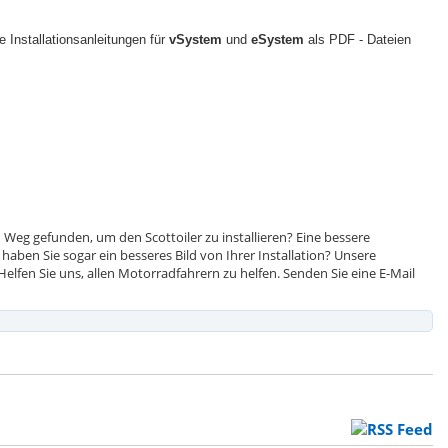
e Installationsanleitungen für
vSystem
und
eSystem
als PDF - Dateien
 Weg gefunden, um den Scottoiler zu installieren? Eine bessere
 haben Sie sogar ein besseres Bild von Ihrer Installation? Unsere
elfen Sie uns, allen Motorradfahrern zu helfen. Senden Sie eine E-Mail