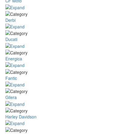
CF Moto
Derbi
Ducati
Energica
Fantic
Gilera
Harley Davidson