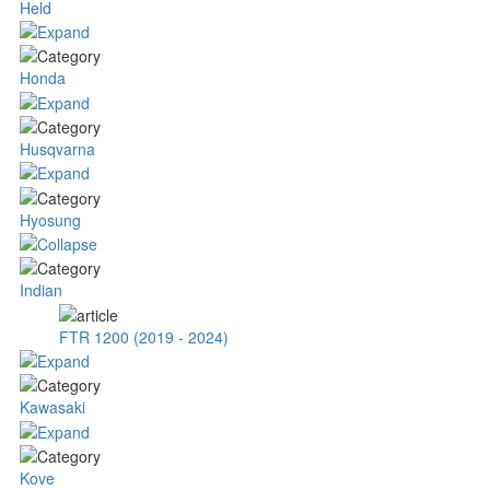
Held
Honda
Husqvarna
Hyosung
Indian
FTR 1200 (2019 - 2024)
Kawasaki
Kove