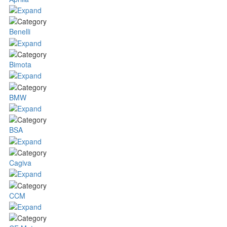
Benelli
Bimota
BMW
BSA
Cagiva
CCM