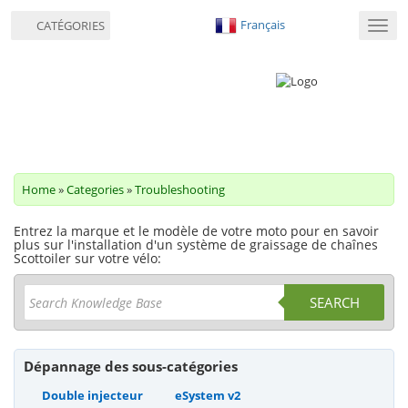
Français
CATÉGORIES
Bascu
la
navig
Home
»
Categories
»
Troubleshooting
Entrez la marque et le modèle de votre moto pour en savoir
plus sur l'installation d'un système de graissage de chaînes
Scottoiler sur votre vélo:
SEARCH
Dépannage des sous-catégories
Double injecteur
eSystem v2