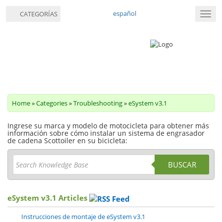
español
CATEGORÍAS
Nave
de
palan
Home
»
Categories
»
Troubleshooting
»
eSystem v3.1
Ingrese su marca y modelo de motocicleta para obtener más
información sobre cómo instalar un sistema de engrasador
de cadena Scottoiler en su bicicleta:
BUSCAR
eSystem v3.1 Articles
Instrucciones de montaje de eSystem v3.1