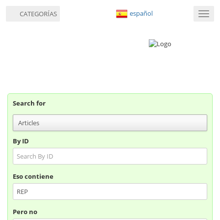
español
CATEGORÍAS
Nave
de
palan
Search for
By ID
Eso contiene
Pero no