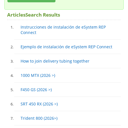
ArticlesSearch Results
Instrucciones de instalación de eSystem REP
Connect
Ejemplo de instalación de eSystem REP Connect
How to join delivery tubing together
1000 MTX (2026 >)
F450 GS (2026 >)
SRT 450 RX (2026 >)
Trident 800 (2026>)