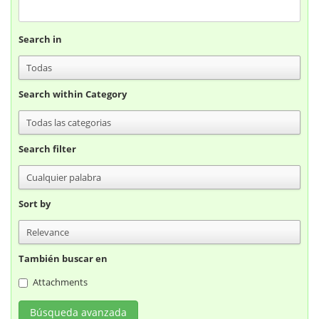
Search in
Search within Category
Search filter
Sort by
También buscar en
Attachments
Búsqueda avanzada