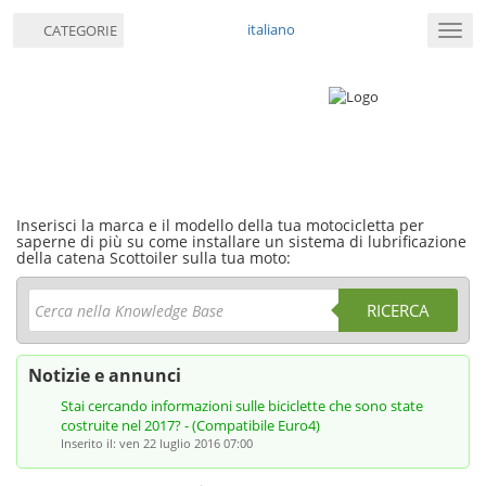
italiano
CATEGORIE
Attiv
navig
Inserisci la marca e il modello della tua motocicletta per
saperne di più su come installare un sistema di lubrificazione
della catena Scottoiler sulla tua moto:
RICERCA
Notizie e annunci
Stai cercando informazioni sulle biciclette che sono state
costruite nel 2017? - (Compatibile Euro4)
Inserito il: ven 22 luglio 2016 07:00